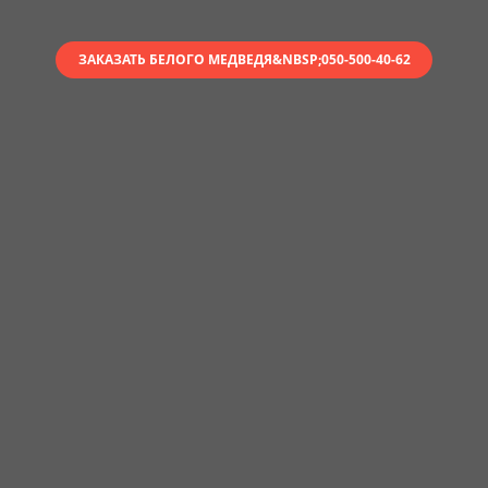
ЗАКАЗАТЬ БЕЛОГО МЕДВЕДЯ&NBSP;050-500-40-62