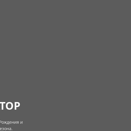
ТОР
Рождения и
езона.