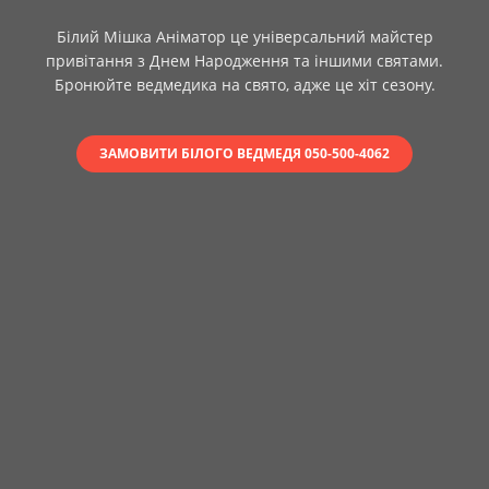
Білий Мішка Аніматор це універсальний майстер
привітання з Днем Народження та іншими святами.
Бронюйте ведмедика на свято, адже це хіт сезону.
ЗАМОВИТИ БІЛОГО ВЕДМЕДЯ 050-500-4062