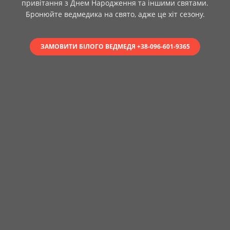
привітання з Днем Народження та іншими святами.
Бронюйте ведмедика на свято, адже це хіт сезону.
ЗАМОВИТИ БІЛОГО ВЕДМЕДЯ +38-096-601-9365