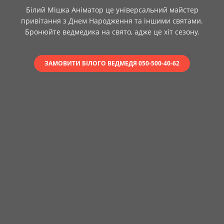
Білий Мішка Аніматор це універсальний майстер
привітання з Днем Народження та іншими святами.
Бронюйте ведмедика на свято, адже це хіт сезону.
ЗАМОВИТИ БІЛОГО ВЕДМЕДЯ 050-500-40-62