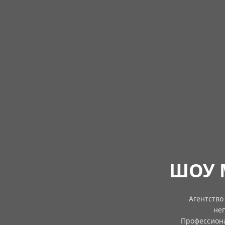
ШОУ 
Агентство
не
Профессиона