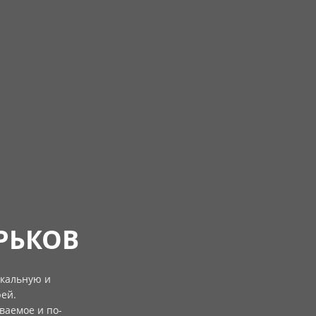
РЬКОВ
икальную и
ей.
ваемое и по-