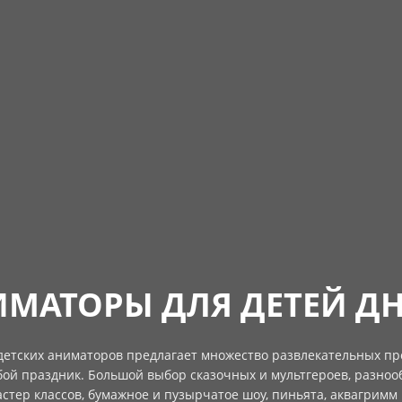
МАТОРЫ ДЛЯ ДЕТЕЙ Д
 детских аниматоров предлагает множество развлекательных пр
бой праздник. Большой выбор сказочных и мультгероев, разноо
стер классов, бумажное и пузырчатое шоу, пиньята, аквагримм