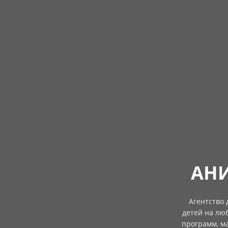
АНИ
Агентство
детей на лю
программ, ма