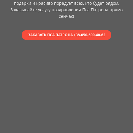
подарки и красиво порадует всех, кто будет рядом.
Заказывайте услугу поздравления Пса Патрона прямо
сейчас!
ЗАКАЗАТЬ ПСА ПАТРОНА +38-050-500-40-62