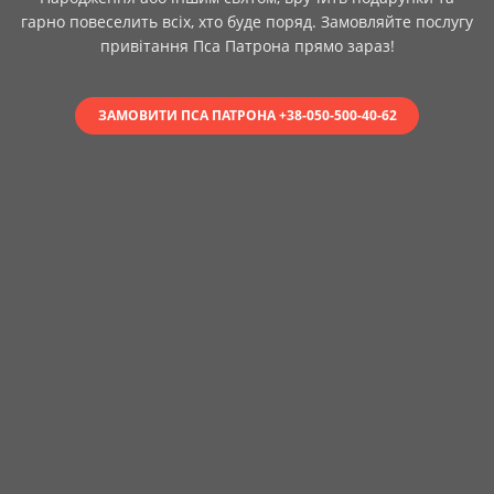
гарно повеселить всіх, хто буде поряд. Замовляйте послугу
привітання Пса Патрона прямо зараз!
ЗАМОВИТИ ПСА ПАТРОНА +38-050-500-40-62