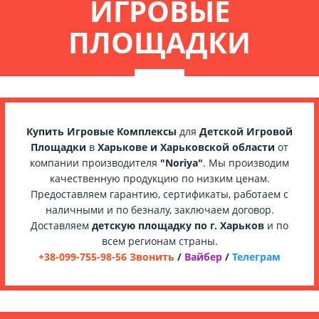
ИГРОВЫЕ
ПЛОЩАДКИ
Купить Игровые Комплексы
для
Детской Игровой
Площадки
в
Харькове и Харьковской области
от
компании производителя
"Noriya"
. Мы производим
качественную продукцию по низким ценам.
Предоставляем гарантию, сертификаты, работаем с
наличными и по безналу, заключаем договор.
Доставляем
детскую площадку по г. Харьков
и по
всем регионам страны.
+38-099-755-98-56 Звонить
/
Вайбер
/
Телеграм