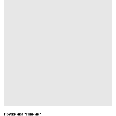
Пружинка "Півник"