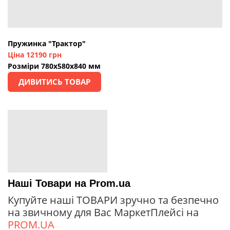
Пружинка "Трактор"
Ціна 12190 грн
Розміри 780х580х840 мм
ДИВИТИСЬ ТОВАР
Наші Товари на Prom.ua
Купуйте наші ТОВАРИ зручно та безпечно
на звичному для Вас МаркетПлейсі на
PROM.UA