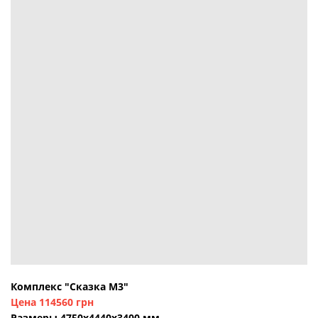
Комплекс "Сказка М3"
Цена 114560 грн
Размеры 4750х4440х3400 мм.