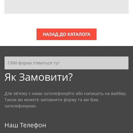
НАЗАД ДО КАТАЛОГА
CRM-форма з'явиться тут
Як Замовити?
Для зв'язку з нами зателефонуйте або напишіть на вайбер.
Також ви можете заповнити форму та ми Вам
зателефонуємо.
Наш Телефон