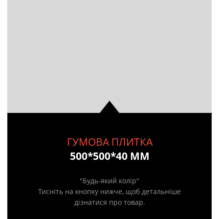
ГУМОВА ПЛИТКА
500*500*40 ММ
"Будь-який колір"
Тисніть на кнопку нижче, щоб детальніше
дізнатися про товар.