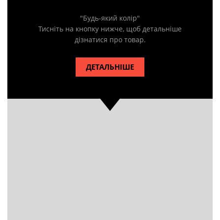
"Будь-який колір"
Тисніть на кнопку нижче, щоб детальніше
дізнатися про товар.
ДЕТАЛЬНІШЕ