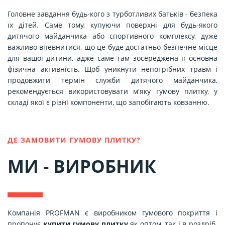
Головне завдання будь-кого з турботливих батьків - безпека
їх дітей. Саме тому, купуючи поверхні для будь-якого
дитячого майданчика або спортивного комплексу, дуже
важливо впевнитися, що це буде достатньо безпечне місце
для вашої дитини, адже саме там зосереджена її основна
фізична активність. Щоб уникнути непотрібних травм і
продовжити термін служби дитячого майданчика,
рекомендується використовувати м'яку гумову плитку, у
складі якої є різні компоненти, що запобігають ковзанню.
ДЕ ЗАМОВИТИ ГУМОВУ ПЛИТКУ?
МИ - ВИРОБНИК
Компанія PROFMAN є виробником гумового покриття і
пропонує
купити гумову плитку
як оптом, так і в роздріб.