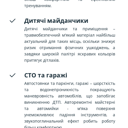
тренуванням.
Дитячі майданчики
Дитячі майданчики та приміщення –
травмобезпечний м'який матеріал найбільш
актуальний для таких місць, оскільки знижує
ризик отримання фізичних ушкоджень, а
завдяки широкій палітрі яскравих кольорів
притягує дітлахів.
СТО та гаражі
Автостоянки та паркінги, гаражі – шорсткість
та водонепроникність покращують
маневровність автомобілів, що запобігає
виникненню ДТП. Авторемонтні майстерні
та автомийки - м'яка поверхня
унеможливлює падіння інструментів, а
звукопоглинальний ефект робить роботу
більш комфортною.