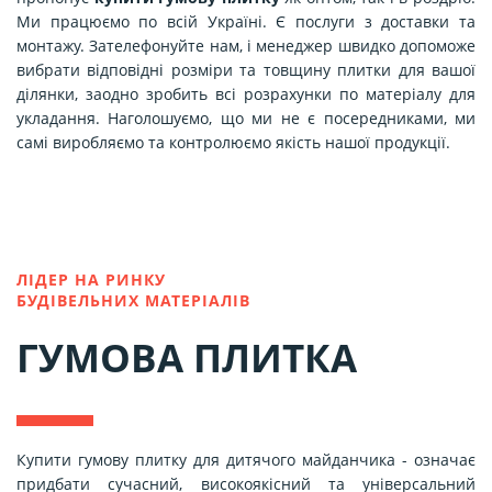
Ми працюємо по всій Україні. Є послуги з доставки та
монтажу.
Зателефонуйте нам, і менеджер швидко допоможе
вибрати відповідні розміри та товщину плитки для вашої
ділянки, заодно зробить всі розрахунки по матеріалу для
укладання. Наголошуємо, що м
и не є посередниками, ми
самі виробляємо та контролюємо якість нашої продукції.
ЛІДЕР НА РИНКУ
БУДІВЕЛЬНИХ МАТЕРІАЛІВ
ГУМОВА ПЛИТКА
Купити гумову плитку для дитячого майданчика
- означає
придбати сучасний, високоякісний та універсальний