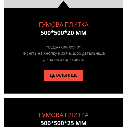
ГУМОВА ПЛИТКА
500*500*20 ММ
"Будь-який колір"
Тисніть на кнопку нижче, щоб детальніше
дізнатися про товар.
ДЕТАЛЬНІШЕ
ГУМОВА ПЛИТКА
500*500*25 ММ