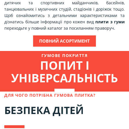
дитячих та спортивних майданчиків, басейнів,
танцювальних і музичних студій, стадіонів і доріжок тощо.
Щоб ознайомитись з детальними характеристиками та
дізнатись більше інформації про кожен вид
плити з гуми
переходьте у повний каталог за посиланням праворуч.
ПОВНИЙ АСОРТИМЕНТ
ГУМОВЕ ПОКРИТТЯ
ПОПИТ І
УНІВЕРСАЛЬНІСТЬ
ДЛЯ ЧОГО ПОТРІБНА ГУМОВА ПЛИТКА?
БЕЗПЕКА ДІТЕЙ