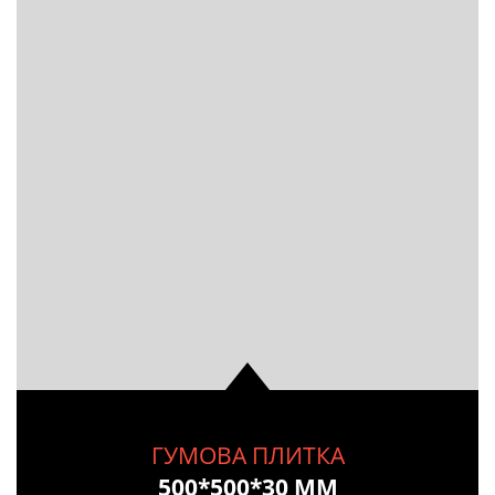
ГУМОВА ПЛИТКА
500*500*30 ММ