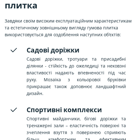
плитка
Завдяки своїм високим експлуатаційним характеристикам
та естетичному зовнішньому вигляду гумова плитка
використовується для оздоблення наступних об'єктів:
Садові доріжки
Садові доріжки, тротуари та присадибні
ділянки - стійкість до ожеледиці та нековзні
властивості надають впевненості під час
руху. Мозаїка з кольорової бруківки
прикрашає також доповнює ландшафтний
дизайн.
Спортивні комплекси
Спортивні майданчики, бігові доріжки та
тренажерні зали – еластичність поверхні та
зчеплення взуття з поверхнею сприяють
більш комфортним та ефективним