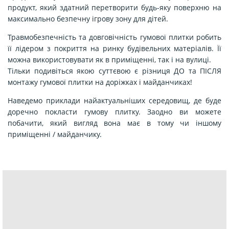
продукт, який здатний перетворити будь-яку поверхню на
максимально безпечну ігрову зону для дітей.
Травмобезпечність та довговічність гумової плитки
робить
її лідером з покриття на ринку будівельних матеріалів. Її
можна використовувати як в приміщенні, так і на вулиці.
Тільки подивіться якою суттєвою є різниця ДО та ПІСЛЯ
монтажу гумової плитки на доріжках і майданчиках!
Наведемо приклади найактуальніших середовищ, де буде
доречно
покласти гумову плитку
. Заодно ви можете
побачити, який вигляд вона має в тому чи іншому
приміщенні / майданчику.