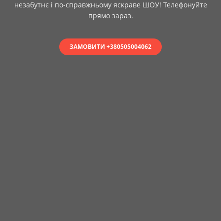
незабутнє і по-справжньому яскраве ШОУ! Телефонуйте
прямо зараз.
ЗАМОВИТИ +380505004062