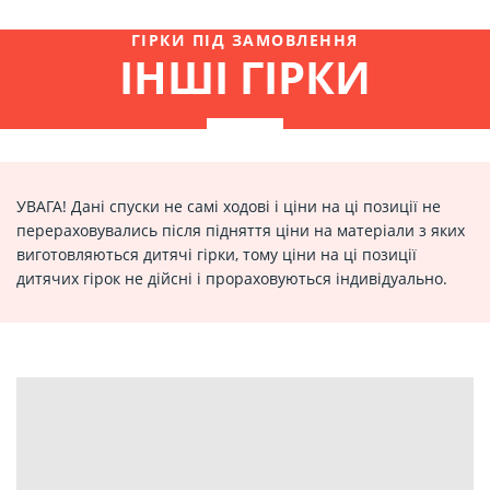
ГІРКИ ПІД ЗАМОВЛЕННЯ
ІНШІ ГІРКИ
УВАГА! Дані спуски не самі ходові і ціни на ці позиції не
перераховувались після підняття ціни на матеріали з яких
виготовляються дитячі гірки, тому ціни на ці позиції
дитячих гірок не дійсні і прораховуються індивідуально.