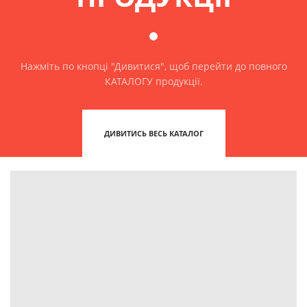
Нажміть по кнопці "Дивитися", щоб перейти до повного
КАТАЛОГУ продукції.
ДИВИТИСЬ ВЕСЬ КАТАЛОГ