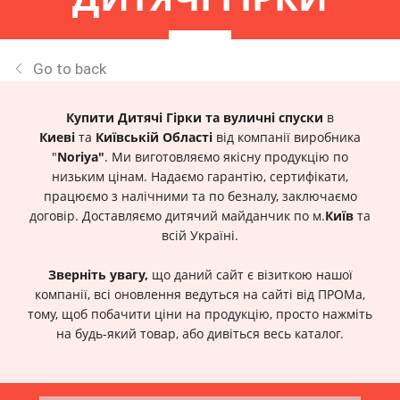
Go to back
Купити Дитячі Гірки та
вуличні спуски
в
Киеві
та
Київській Області
від компанії виробника
"
Noriya"
. Ми виготовляємо якісну продукцію по
низьким цінам. Надаємо гарантію, сертифікати,
працюємо з налічними та по безналу, заключаємо
договір. Доставляємо дитячий майданчик по м.
Київ
та
всій Україні.
Зверніть увагу,
що даний сайт є візиткою нашої
компанії, всі оновлення ведуться на сайті від ПРОМа,
тому, щоб побачити ціни на продукцію, просто нажміть
на будь-який товар, або дивіться весь каталог.