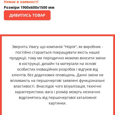
Немає в наявності
Розміри 1900х600х1500 мм
ДИВИТИСЬ ТОВАР
Зверніть Увагу, що компанія "Норія", як виробник -
постійно старається покращувати якість нашої
продукції, тому ми періодично можемо вносити зміни
в кострукції, дизайн та матеріали на основі
особистих іноваційних розробок і відгуків від
клієнтів, без додаткових оповіщень. Данні зміни не
впливають на першочергові заявлені функціональні
властивості. Внаслідок чого візуалізація, технічні
характеристики, вага і розмір можуть незначно
відрізнятись від першочергової каталожної
картинки.