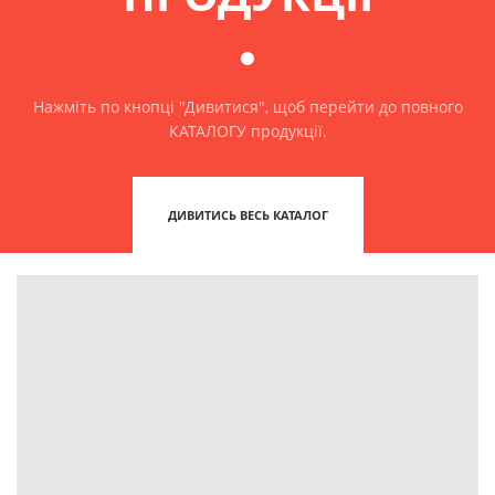
Нажміть по кнопці "Дивитися", щоб перейти до повного
КАТАЛОГУ продукції.
ДИВИТИСЬ ВЕСЬ КАТАЛОГ