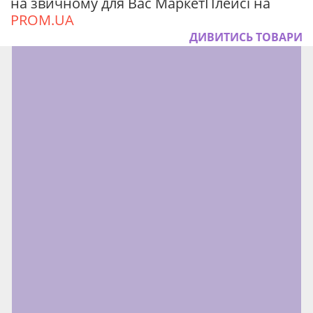
на звичному для Вас МаркетПлейсі на
PROM.UA
ДИВИТИСЬ ТОВАРИ