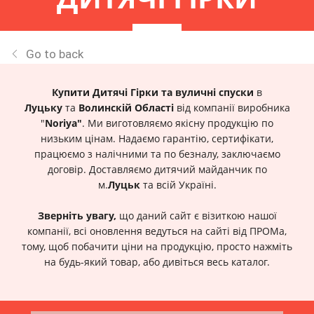
Go to back
Купити Дитячі Гірки та
вуличні спуски
в
Луцьку
та
Волинскій Області
від компанії виробника
"
Noriya"
. Ми виготовляємо якісну продукцію по
низьким цінам. Надаємо гарантію, сертифікати,
працюємо з налічними та по безналу, заключаємо
договір. Доставляємо дитячий майданчик по
м.
Луцьк
та всій Україні.
Зверніть увагу,
що даний сайт є візиткою нашої
компанії, всі оновлення ведуться на сайті від ПРОМа,
тому, щоб побачити ціни на продукцію, просто нажміть
на будь-який товар, або дивіться весь каталог.