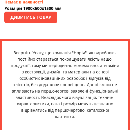
Немає в наявності
Розміри 1900х600х1500 мм
ДИВИТИСЬ ТОВАР
Зверніть Увагу, що компанія "Норія", як виробник -
постійно старається покращувати якість нашої
продукції, тому ми періодично можемо вносити зміни
в кострукції, дизайн та матеріали на основі
особистих іноваційних розробок і відгуків від
клієнтів, без додаткових оповіщень. Данні зміни не
впливають на першочергові заявлені функціональні
властивості. Внаслідок чого візуалізація, технічні
характеристики, вага і розмір можуть незначно
відрізнятись від першочергової каталожної
картинки.