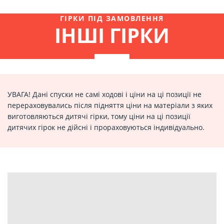
ГІРКИ ПІД ЗАМОВЛЕННЯ
ІНШІ ГІРКИ
УВАГА! Дані спуски не самі ходові і ціни на ці позиції не
перераховувались після підняття ціни на матеріали з яких
виготовляються дитячі гірки, тому ціни на ці позиції
дитячих гірок не дійсні і прораховуються індивідуально.