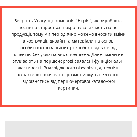
Зверніть Увагу, що компанія "Норія", як виробник -
постійно старається покращувати якість нашої
продукції, тому ми періодично можемо вносити зміни
в кострукції, дизайн та матеріали на основі
особистих іноваційних розробок і відгуків від
клієнтів, без додаткових оповіщень. Данні зміни не
впливають на першочергові заявлені функціональні
властивості. Внаслідок чого візуалізація, технічні
характеристики, вага і розмір можуть незначно
відрізнятись від першочергової каталожної
картинки.