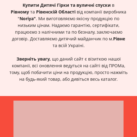
Купити Дитячі Гірки та
вуличні спуски
в
Рівному
та
Рівенскій Області
від компанії виробника
"
Noriya"
. Ми виготовляємо якісну продукцію по
низьким цінам. Надаємо гарантію, сертифікати,
працюємо з налічними та по безналу, заключаємо
договір. Доставляємо дитячий майданчик по м.
Рівне
та всій Україні.
Зверніть увагу,
що даний сайт є візиткою нашої
компанії, всі оновлення ведуться на сайті від ПРОМа,
тому, щоб побачити ціни на продукцію, просто нажміть
на будь-який товар, або дивіться весь каталог.