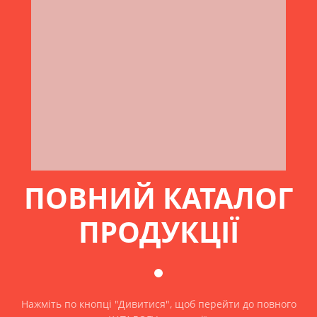
ПОВНИЙ КАТАЛОГ
ПРОДУКЦІЇ
Нажміть по кнопці "Дивитися", щоб перейти до повного