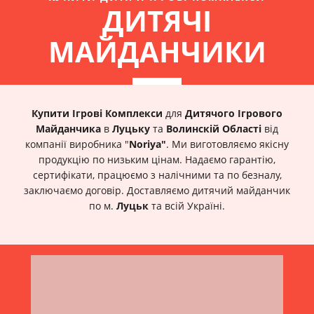
ДИТЯЧІ
МАЙДАНЧИКИ
Купити Ігрові Комплекси
для
Дитячого Ігрового
Майданчика
в
Луцьку
та
Волинскій Області
від
компанії виробника "
Noriya"
. Ми виготовляємо якісну
продукцію по низьким цінам. Надаємо гарантію,
сертифікати, працюємо з налічними та по безналу,
заключаємо договір. Доставляємо дитячий майданчик
по м.
Луцьк
та всій Україні.