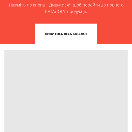
Нажміть по кнопці "Дивитися", щоб перейти до повного
КАТАЛОГУ продукції.
ДИВИТИСЬ ВЕСЬ КАТАЛОГ