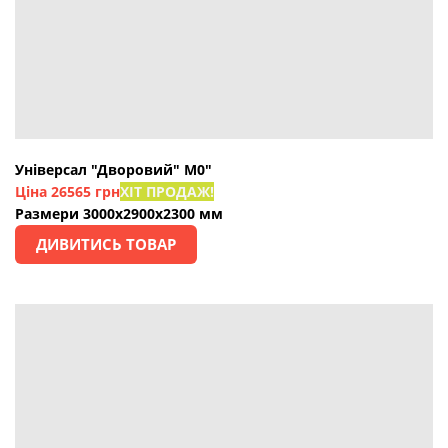
Універсал "Дворовий" М0"
Ціна 26565 грн
ХІТ ПРОДАЖ!
Размери 3000х2900х2300 мм
ДИВИТИСЬ ТОВАР