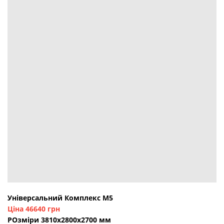
Універсальний Комплекс М5
Ціна 46640 грн
РОзміри 3810х2800х2700 мм