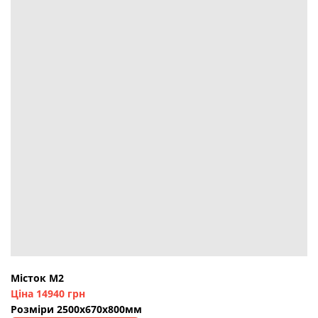
Місток М2
Ціна 14940 грн
Розміри 2500х670х800мм